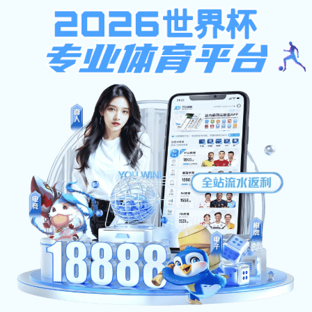
注册入口
ob官网
APP与网页版入口｜畅
享全球体育赛事与数据服务
欢迎访问
ob官网
，提供全面覆盖足球、篮球、
电竞等项目的赛事资讯与数据内容， 支持
APP
下载
与
网页使用
，每日同步更新千场比赛，聚
焦热门体育内容， 助您轻松获取赛事动态，掌
握比赛节奏。
手机App
网页版