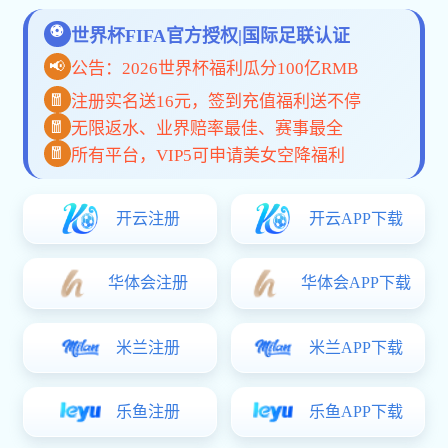
C罗获奖杯庆祝照引发热议胜利官方
社媒强势回应质疑
2026-07-01 13:37
27 次阅读
首页
/
体育动态
近日，关于C罗在获奖后庆祝的照片引发了广泛的热
议，尤其是在社交媒体上的反响尤为强烈。许多网友