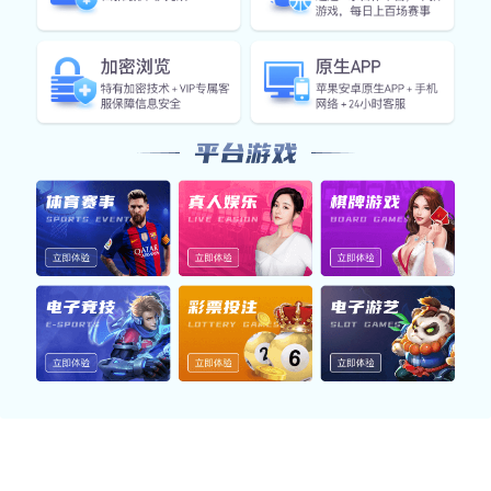
的重要平台。在C罗获奖后的照片发布后，各类评论
迅速充斥着各大平台。有支持者认为这是他应得的荣
耀，而批评者则认为这种形式过于奢华，不符合谦逊
精神。这样的分歧让这一话题迅速升温，引发了大量
讨论。
许多网友利用平台发表自己的看法，有的人甚至展开
长篇大论，从道德、礼仪等多个角度来分析C罗此次
行为是否合适。这种现象反映出了当前社会对于运动
员形象和行为标准的不一致期待。一方面，人们渴望
看到运动员展现自信与激情；另一方面，又希望他们
能保持谦虚和平易近人。
因此，在这个信息高度流通的时代，每一个动作都会
被放大，并且受到不同声音的检验，这无疑给运动员