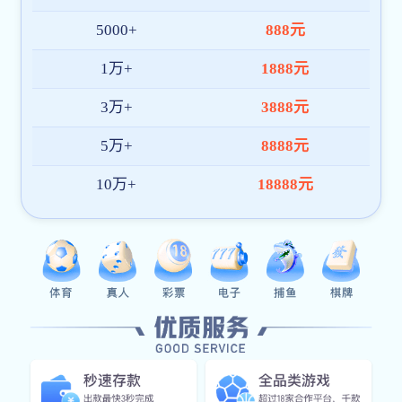
巨大的成功，他的一举一动也都被放大解读。
然而，在一些人的眼里，C罗过于张扬和自信的庆
祝，可能会被视为不尊重对手。这种看法在某些情况
下引发了争议，比如他此次获奖后发布照片时，一些
人认为这样的表现显得有些高调和不必要。因此，在
不同文化背景下，对同一行为产生截然不同的评价，
是值得我们深思的问题。
总之，C罗的庆祝文化展现了他作为顶级运动员的不
懈追求，但同时也需要考虑到公众情感和对手感受之
间的平衡。这种复杂性使得他的每一次庆祝都成为舆
论关注的话题。
2、社交媒体上的舆论反应
随着互联网的发展，社交媒体已经成为人们表达观点