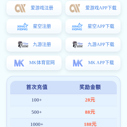
对其庆祝方式提出了质疑，而胜利官方社媒则对此进
行了强势回应。这场争议不仅涉及到了C罗个人的形
象问题，也牵扯到公众对于运动员庆祝行为的认知差
异。本文将从四个方面详细分析这一事件，包括C罗
的庆祝文化、社交媒体上的舆论反应、官方回应的意
义以及此事件对体育界的影响。通过这些角度，我们
希望能够深入理解这起事件背后的深层次原因。
1、C罗的庆祝文化
C罗作为当今足球界最具影响力的人物之一，其每一
次进球和获奖都备受瞩目。他独特的庆祝方式不仅是
个人风格的体现，更代表了一种积极向上的运动精
神。在众多球迷眼中，这样的庆祝能激励更多的人热
爱运动，追求卓越。然而，正因为他在赛场上取得了