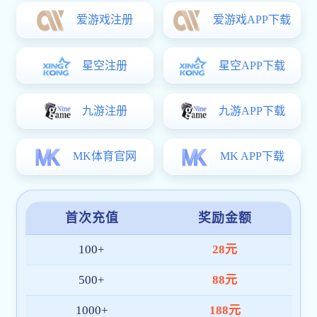
成功形成鲜明对比。蒙蒂坦言在活塞执教未能激发
CC（指的是某位球员）的潜力，这引发了广泛关注。
本文将从四个方面深入探讨这一现象：首先是蒙蒂与
比克斯塔夫的执教风格差异；其次分析活塞队内外部
环境对球员发展的影响；第三部分则讨论CC的个人特
点及其适应性问题，最后则总结两位教练对于球队整
体表现的重要性。通过这些分析，我们可以更好地理
解为什么蒙蒂未能如比克斯塔夫般成功，以及这对CC
的发展意味着什么。
1、蒙蒂与比克斯塔夫风格差异
蒙蒂作为一名具备丰富经验的教练，他在战术安排上
注重团队配合和防守策略。然而，他在实施这些战术
时往往缺乏灵活性，尤其是在面对不同类型对手时，