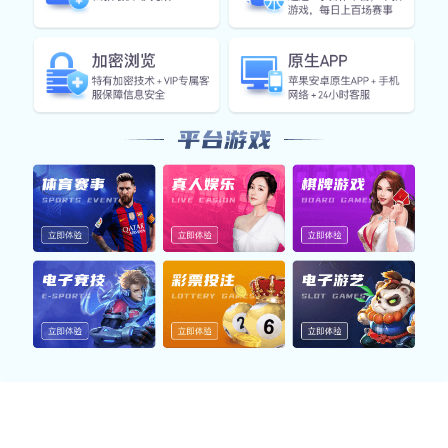
有好的战术安排，也难以形成有效执行。此外，年轻
球员之间缺乏默契，使得球队合作效率低下。
此外，管理层的不稳定也给蒙蒂增加了压力。频繁的
阵容调整，让球队始终无法形成固定核心，这不仅影
响了球员们的信心，也让蒙蒂很难建立起自己的体
系。在这样复杂多变的环境中，他想要实现预期效果
几乎是不可能的。
相较之下，比克斯塔夫所处的骑士队在管理层方面较
为稳定，他们能够提供持续支持，使得球队能够专注
于目标，实现团结一致。这种良好的内部环境无疑为
他带来了更多成功机会。
3、CC个人特点与适应性问题