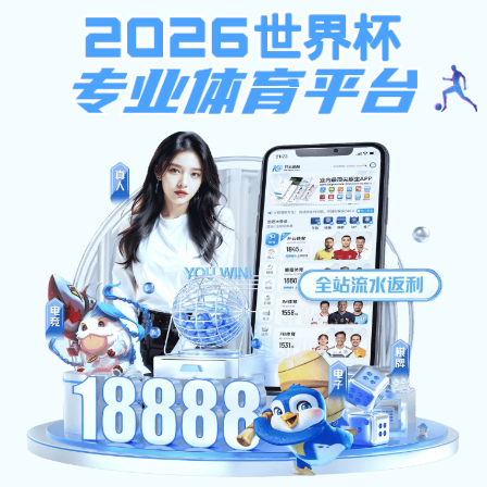
注册入口
ob官网
APP与网页版入口｜畅
享全球体育赛事与数据服务
欢迎访问
ob官网
，提供全面覆盖足球、篮球、
电竞等项目的赛事资讯与数据内容， 支持
APP
下载
与
网页使用
，每日同步更新千场比赛，聚
焦热门体育内容， 助您轻松获取赛事动态，掌
握比赛节奏。
手机App
网页版