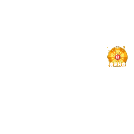
发展方向，是蒙蒂必须面对的一大挑战。
4、教练对于整体表现的重要性
从整体来看，一个优秀教练不仅仅是技战术上的指导
者，更是心理辅导和团队建设者。无论是在处理球员
关系还是制定战役战略，都需要精准把握。而这种能
力显然比单纯依靠技术知识重要得多。
比克斯塔夫正是凭借这种综合素质赢得了尊重与成
就。他善于营造积极向上的氛围，让每个球员都能感
受到价值，并鼓励他们突破自我限制。而这种文化反
过来也促进了整个团队向前发展，从而产生良性循
环。
相较之下，尽管蒙蒂有意愿去改善，但由于各种因素
限制，其结果并不理想。因此，无论是个人成长还是