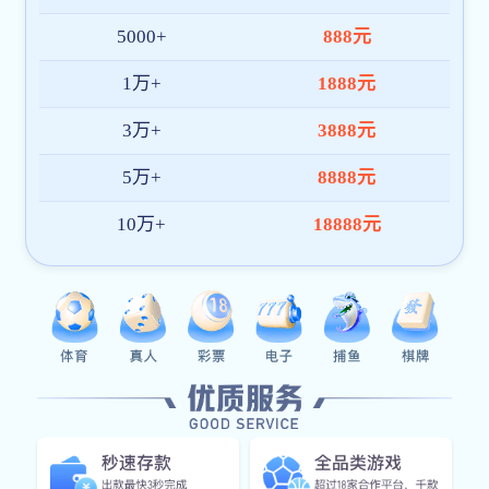
未能及时调整进攻思路。这使得球队难以发挥出最佳
状态。
相比之下，比克斯塔夫则以其善于调整和读懂比赛而
著称。他能够根据场上形势快速做出反应，通过改变
阵容或战术来激发球员潜力。例如，在关键比赛中，
他常常会利用对方防守漏洞进行针对性的攻击，从而
带领骑士取得胜利。
正因如此，虽然两位教练都拥有丰富的理论知识，但
他们在现场指挥时展现出的风格却截然不同，导致了
二者所执掌球队成绩上的显著差距。
2、活塞队环境因素分析
活塞队近年来面临着诸多挑战，包括伤病、交易不利
等，这些都直接影响了球队氛围和士气。因此，即便