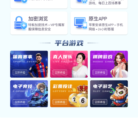
慢，在快速反击时常常出现失误，使得错失良机。而
在防守端，球队又容易被对手抓住漏洞，从而造成丢
球。
其次，阵型选择的问题也值得关注。目前教练组似乎
仍未找到最适合球队球员特点的阵型。在一些关键比
赛中频繁调整阵型，不但没能达到预期效果，还让球
员感到困惑，不知该如何应对对手。
此外，在比赛中的应变能力不足也是一个突出的问
题。当比赛进展不顺时，教练组未能及时做出有效调
整，让球队始终处于被动局面。这种缺乏灵活性的表
现使得团队无法打破僵局，更加难以赢得胜利。
3、人员配置与伤病影响