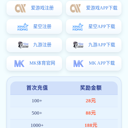
探讨海港队在主场表现不佳的原因，接着分析球队面
临的战术问题，再谈及人员配置和伤病影响，最后讨
论未来的竞争环境及其对球队争冠前景的影响。通过
这四个方面的细致剖析，我们可以更全面地理解海港
队目前所遭遇的困境，以及如何在未来调整策略，以
期重回争冠行列。整体来看，海港队当前形势严峻，
若不加以改进，其2025年的争冠目标将变得更加遥不
可及。
1、主场表现不佳的原因
海港队在本赛季三场主场比赛中仅获得9分，这一成
绩远低于预期。这一现象背后的原因是多方面的。首
先，球队心理压力过大。在主场作战时，球迷期待胜
利的情绪往往会转化为球员身上的负担，这种压力可