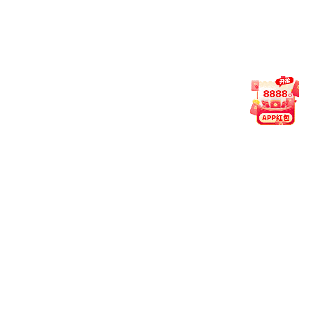
技战术体系，相信只要努力奋斗，就一定能够迎来属
于自己的胜利时刻。因此，希望全体成员团结一致，
共同为最终目标而奋斗！
上一篇：
法比奥社交媒体祝贺国安战胜海牛…
下一篇：
长友佑都：我入选日本队世界杯名单
相关推荐文章