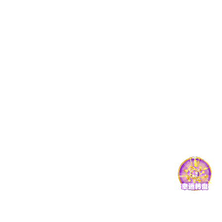
球员也会变得毫无意义。这种不确定性让双方都面临
巨大压力，因此自然难以达成一致意见。
因此，可以说管理层决策不仅塑造了球队整体发展方
向，还深刻影响到个别球员与团队之间长期合作意
向。而这一点恰恰是造成杜兰特与火箭未来合同难以
续签的重要因素之一。
4、外部环境变化
NBA整体环境一直处于不断变化之中，各支球队之间
竞争愈发激烈。同时，各类新兴力量，如年轻球员崛
起以及其他联盟强队不断整合资源，都让每位明星球
员面临更多选择。在这样的局势下，即便是像杜兰特
这样具有超强能力的大牌球星，其市场价值也会受到
多方面冲击。