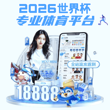
注册入口
ob官网
APP与网页版入口｜畅
享全球体育赛事与数据服务
欢迎访问
ob官网
，提供全面覆盖足球、篮球、
电竞等项目的赛事资讯与数据内容， 支持
APP
下载
与
网页使用
，每日同步更新千场比赛，聚
焦热门体育内容， 助您轻松获取赛事动态，掌
握比赛节奏。
手机App
网页版