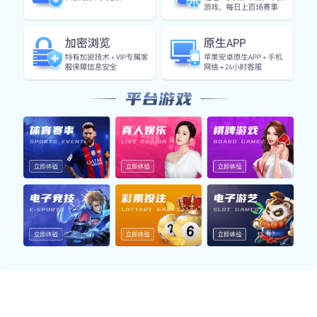
杜兰特作为一名超级得分手，其打法极具个性和独立
性。他需要一个能够充分发挥其优势并配合其特点的
战术体系。然而，火箭目前所采用的小球战术强调快
速进攻和三分投射，这或许并非最适合杜兰特发挥最
大效能的方法。在这样的战术环境下，他是否能够融
入成为关键问题。
此外，在德安东尼执教时期，由于过于依赖哈登持球
进攻，使得整个团队缺乏有效地支援系统。这对于像
杜兰特这样的进攻型选手而言，无疑是一种限制。因
此，即使他愿意考虑加盟，也很难找到合适的位置来
发挥自身优势，从而进一步阻碍了双方合作的可能
性。
总之，从战术层面来看，火箭现有阵容与杜兰特之间